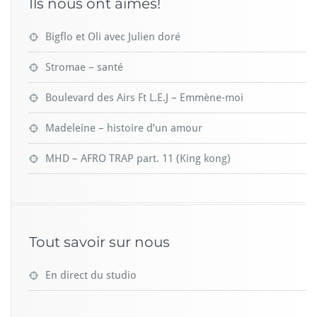
Ils nous ont aimés!
Bigflo et Oli avec Julien doré
Stromae – santé
Boulevard des Airs Ft L.E.J – Emmène-moi
Madeleine – histoire d’un amour
MHD – AFRO TRAP part. 11 (King kong)
Tout savoir sur nous
En direct du studio