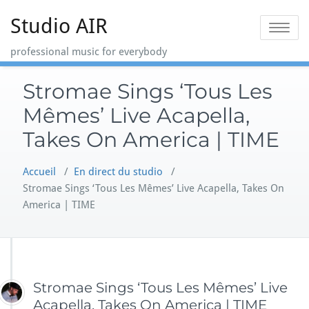
Skip
Studio AIR
to
Toggle na
content
professional music for everybody
Stromae Sings ‘Tous Les
Mêmes’ Live Acapella,
Takes On America | TIME
Accueil
/
En direct du studio
/
Stromae Sings ‘Tous Les Mêmes’ Live Acapella, Takes On
America | TIME
Stromae Sings ‘Tous Les Mêmes’ Live
Acapella, Takes On America | TIME