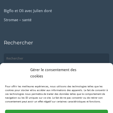
Bigflo et Oli avec Julien doré
Stromae – santé
Rechercher
Gérer le consentement des
cookies
Pour offrir les meilleures expériences, nous utilisons des technologies telles que les
Suivez-nous
cookies pour stocker et/ou accéder aux informations des appareils. Le fait de consentir à
ces technologies nous permettra de traiter des données telles que le comportement de
navigation ou les ID uniques sur ce site. Le fait de ne pas consentir ou de retirer son
consentement peut avoir un effet négatif sur certaines caractéristiques et fonctions.
Facebook