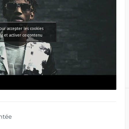
our accepter les cookies
g et activer ce contenu
antée