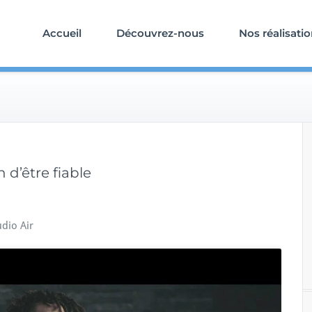
Accueil
Découvrez-nous
Nos réalisati
 d’être fiable
udio Air