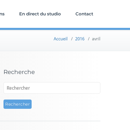
ons
En direct du studio
Contact
Accueil
/
2016
/
avril
Recherche