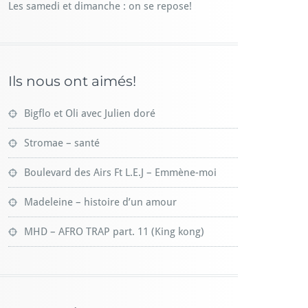
Les samedi et dimanche : on se repose!
Ils nous ont aimés!
Bigflo et Oli avec Julien doré
Stromae – santé
Boulevard des Airs Ft L.E.J – Emmène-moi
Madeleine – histoire d’un amour
MHD – AFRO TRAP part. 11 (King kong)