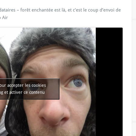
taires – forêt enchantée est là, et c’est le coup d’envoi de
 Air
our accepter les cookies
g et activer ce contenu