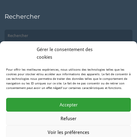
Rechercher
Gérer le consentement des
cookies
Pour offrir les meilleures expériences, nous utilisons des technologies telles que les
Suivez-nous
cookies pour stocker et/ou accéder aux informations des appareils. Le fait de consentir à
ces technologies nous permettra de traiter des données telles que le comportement de
navigation ou les ID uniques sur ce site. Le fait de ne pas consentir ou de retirer son
consentement peut avoir un effet négatif sur certaines caractéristiques et fonctions.
Facebook
Accepter
Instagram
Refuser
Voir les préférences