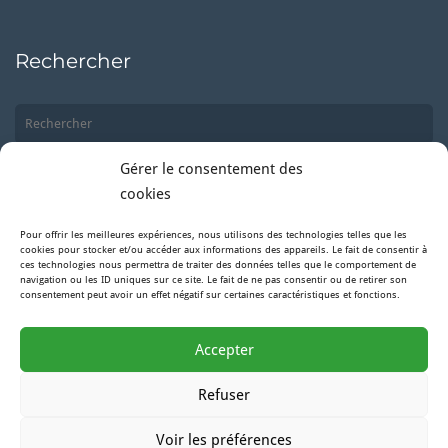
Rechercher
Gérer le consentement des
cookies
Pour offrir les meilleures expériences, nous utilisons des technologies telles que les
Suivez-nous
cookies pour stocker et/ou accéder aux informations des appareils. Le fait de consentir à
ces technologies nous permettra de traiter des données telles que le comportement de
navigation ou les ID uniques sur ce site. Le fait de ne pas consentir ou de retirer son
consentement peut avoir un effet négatif sur certaines caractéristiques et fonctions.
Facebook
Accepter
Instagram
Refuser
Voir les préférences