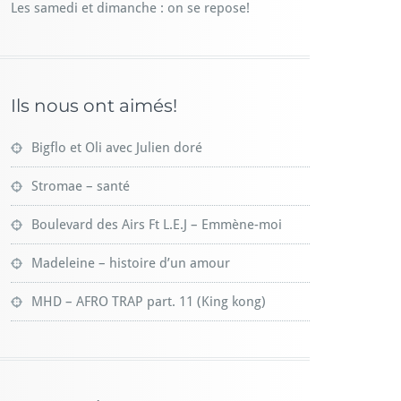
Les samedi et dimanche : on se repose!
Ils nous ont aimés!
Bigflo et Oli avec Julien doré
Stromae – santé
Boulevard des Airs Ft L.E.J – Emmène-moi
Madeleine – histoire d’un amour
MHD – AFRO TRAP part. 11 (King kong)