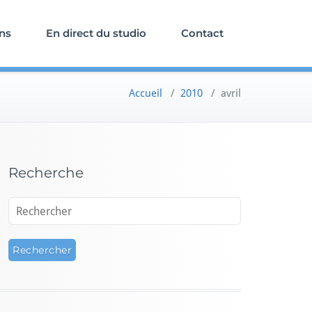
ons
En direct du studio
Contact
Accueil
/
2010
/
avril
Recherche