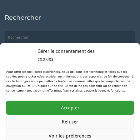
Rechercher
Gérer le consentement des
cookies
Pour offrir les meilleures expériences, nous utilisons des technologies telles que les
Suivez-nous
cookies pour stocker et/ou accéder aux informations des appareils. Le fait de consentir à
ces technologies nous permettra de traiter des données telles que le comportement de
navigation ou les ID uniques sur ce site. Le fait de ne pas consentir ou de retirer son
consentement peut avoir un effet négatif sur certaines caractéristiques et fonctions.
Facebook
Accepter
Instagram
Refuser
Voir les préférences