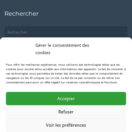
Rechercher
Gérer le consentement des
cookies
Pour offrir les meilleures expériences, nous utilisons des technologies telles que les
Suivez-nous
cookies pour stocker et/ou accéder aux informations des appareils. Le fait de consentir à
ces technologies nous permettra de traiter des données telles que le comportement de
navigation ou les ID uniques sur ce site. Le fait de ne pas consentir ou de retirer son
consentement peut avoir un effet négatif sur certaines caractéristiques et fonctions.
Facebook
Accepter
Instagram
Refuser
Voir les préférences
by Lion Hell