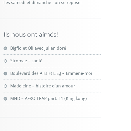
Les samedi et dimanche : on se repose!
Ils nous ont aimés!
Bigflo et Oli avec Julien doré
Stromae – santé
Boulevard des Airs Ft L.E.J – Emmène-moi
Madeleine – histoire d’un amour
MHD – AFRO TRAP part. 11 (King kong)