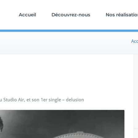
Accueil
Découvrez-nous
Nos réalisati
Acc
Studio Air, et son 1er single – delusion