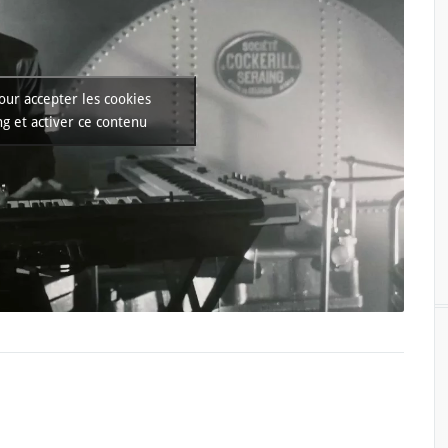
our accepter les cookies
g et activer ce contenu