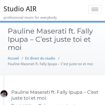
Skip
Studio AIR
to
Toggle na
content
professional music for everybody
Pauline Maserati ft. Fally
Ipupa – C’est juste toi et
moi
Accueil
/
En direct du studio
/
Pauline Maserati ft. Fally Ipupa – C’est juste toi et moi
Pauline Maserati ft. Fally Ipupa – C’est
juste toi et moi