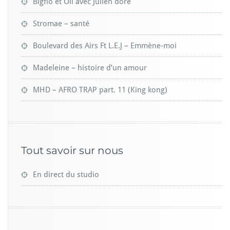
Bigflo et Oli avec Julien doré
Stromae – santé
Boulevard des Airs Ft L.E.J – Emmène-moi
Madeleine – histoire d’un amour
MHD – AFRO TRAP part. 11 (King kong)
Tout savoir sur nous
En direct du studio