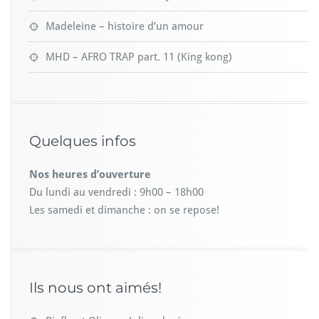
o
i
Madeleine – histoire d’un amour
MHD – AFRO TRAP part. 11 (King kong)
Quelques infos
Nos heures d’ouverture
Du lundi au vendredi : 9h00 – 18h00
Les samedi et dimanche : on se repose!
Ils nous ont aimés!