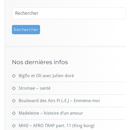
Nos dernières infos
Bigflo et Oli avec Julien doré
Stromae – santé
Boulevard des Airs Ft L.E.J – Emmène-moi
Madeleine – histoire d’un amour
MHD – AFRO TRAP part. 11 (King kong)