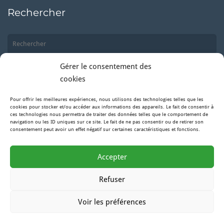
Rechercher
Gérer le consentement des
cookies
Pour offrir les meilleures expériences, nous utilisons des technologies telles que les
Suivez-nous
cookies pour stocker et/ou accéder aux informations des appareils. Le fait de consentir à
ces technologies nous permettra de traiter des données telles que le comportement de
navigation ou les ID uniques sur ce site. Le fait de ne pas consentir ou de retirer son
consentement peut avoir un effet négatif sur certaines caractéristiques et fonctions.
Facebook
Accepter
Instagram
Refuser
Voir les préférences
by Lion Hell
Studio Air