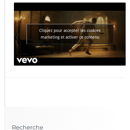
ï
c
N
o
t
t
Cliquez pour accepter les cookies
e
marketing et activer ce contenu
t
–
M
u
d
B
l
o
o
d
Recherche