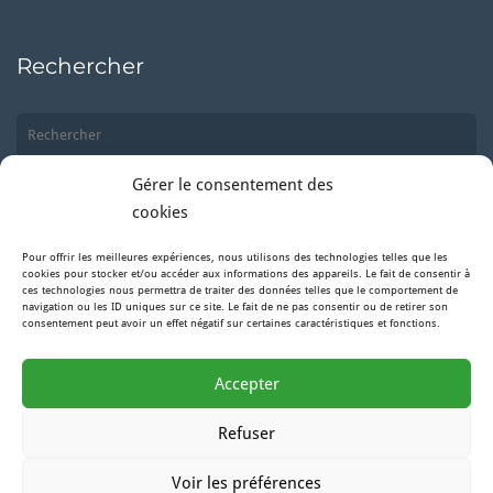
Rechercher
Gérer le consentement des
cookies
Pour offrir les meilleures expériences, nous utilisons des technologies telles que les
Suivez-nous
cookies pour stocker et/ou accéder aux informations des appareils. Le fait de consentir à
ces technologies nous permettra de traiter des données telles que le comportement de
navigation ou les ID uniques sur ce site. Le fait de ne pas consentir ou de retirer son
consentement peut avoir un effet négatif sur certaines caractéristiques et fonctions.
Facebook
Accepter
Instagram
Refuser
Voir les préférences