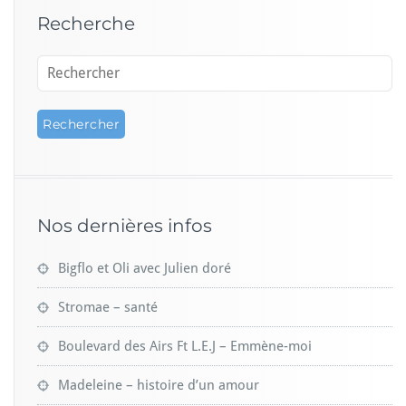
n
Recherche
s
Nos dernières infos
Bigflo et Oli avec Julien doré
Stromae – santé
Boulevard des Airs Ft L.E.J – Emmène-moi
Madeleine – histoire d’un amour