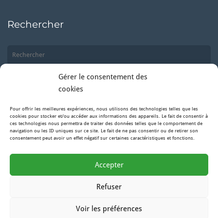
Rechercher
Gérer le consentement des
cookies
Pour offrir les meilleures expériences, nous utilisons des technologies telles que les
Suivez-nous
cookies pour stocker et/ou accéder aux informations des appareils. Le fait de consentir à
ces technologies nous permettra de traiter des données telles que le comportement de
navigation ou les ID uniques sur ce site. Le fait de ne pas consentir ou de retirer son
consentement peut avoir un effet négatif sur certaines caractéristiques et fonctions.
Facebook
Accepter
Instagram
Refuser
Voir les préférences