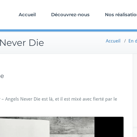
Accueil
Découvrez-nous
Nos réalisati
Never Die
Accueil
/
En d
ie
Angels Never Die est là, et il est mixé avec fierté par le