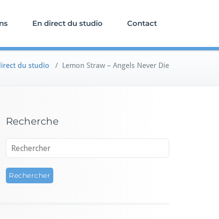
ons
En direct du studio
Contact
irect du studio
/
Lemon Straw – Angels Never Die
Recherche