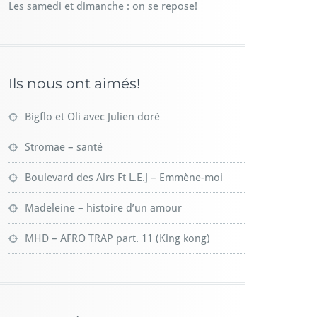
Les samedi et dimanche : on se repose!
Ils nous ont aimés!
Bigflo et Oli avec Julien doré
Stromae – santé
Boulevard des Airs Ft L.E.J – Emmène-moi
Madeleine – histoire d’un amour
MHD – AFRO TRAP part. 11 (King kong)