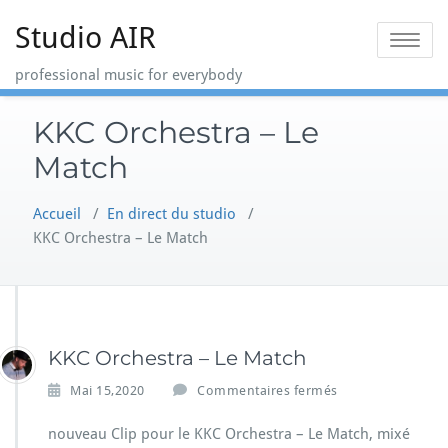
Skip
Studio AIR
to
Toggle na
content
professional music for everybody
KKC Orchestra – Le
Match
Accueil
/
En direct du studio
/
KKC Orchestra – Le Match
KKC Orchestra – Le Match
s
Mai 15,2020
Commentaires fermés
u
r
nouveau Clip pour le KKC Orchestra – Le Match, mixé