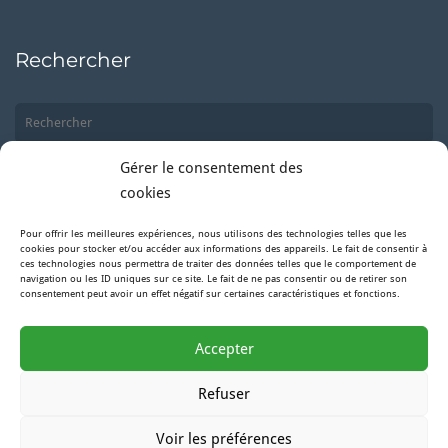
Rechercher
Gérer le consentement des
cookies
Pour offrir les meilleures expériences, nous utilisons des technologies telles que les
Suivez-nous
cookies pour stocker et/ou accéder aux informations des appareils. Le fait de consentir à
ces technologies nous permettra de traiter des données telles que le comportement de
navigation ou les ID uniques sur ce site. Le fait de ne pas consentir ou de retirer son
consentement peut avoir un effet négatif sur certaines caractéristiques et fonctions.
Facebook
Accepter
Instagram
Refuser
Voir les préférences