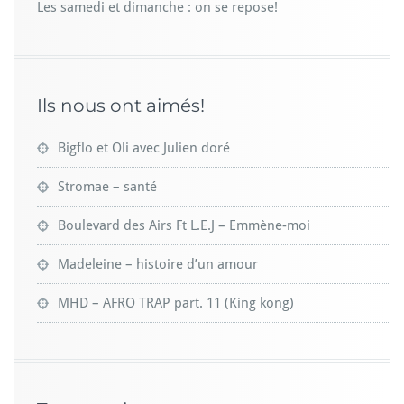
Les samedi et dimanche : on se repose!
Ils nous ont aimés!
Bigflo et Oli avec Julien doré
Stromae – santé
Boulevard des Airs Ft L.E.J – Emmène-moi
Madeleine – histoire d’un amour
MHD – AFRO TRAP part. 11 (King kong)