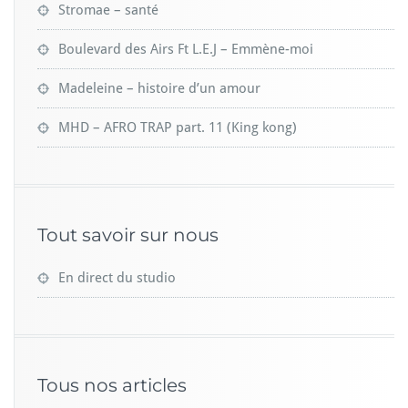
Stromae – santé
Boulevard des Airs Ft L.E.J – Emmène-moi
Madeleine – histoire d’un amour
MHD – AFRO TRAP part. 11 (King kong)
Tout savoir sur nous
En direct du studio
Tous nos articles