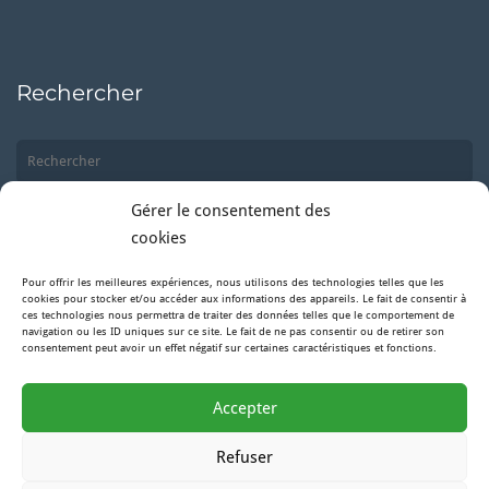
Rechercher
Gérer le consentement des
cookies
Pour offrir les meilleures expériences, nous utilisons des technologies telles que les
Suivez-nous
cookies pour stocker et/ou accéder aux informations des appareils. Le fait de consentir à
ces technologies nous permettra de traiter des données telles que le comportement de
navigation ou les ID uniques sur ce site. Le fait de ne pas consentir ou de retirer son
consentement peut avoir un effet négatif sur certaines caractéristiques et fonctions.
Facebook
Accepter
Instagram
Refuser