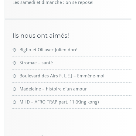
Les samedi et dimanche : on se repose!
Ils nous ont aimés!
Bigflo et Oli avec Julien doré
Stromae – santé
Boulevard des Airs Ft L.E.J – Emmène-moi
Madeleine – histoire d’un amour
MHD – AFRO TRAP part. 11 (King kong)